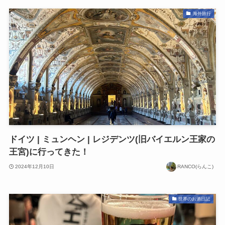
海外旅行
ドイツ | ミュンヘン | レジデンツ(旧バイエルン王家の
王宮)に行ってきた！
2024年12月10日
RANCO(らんこ)
世界のお酒日記