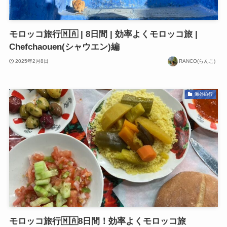
モロッコ旅行🇲🇦 | 8日間 | 効率よくモロッコ旅 |
Chefchaouen(シャウエン)編
2025年2月8日
RANCO(らんこ)
海外旅行
モロッコ旅行🇲🇦8日間！効率よくモロッコ旅