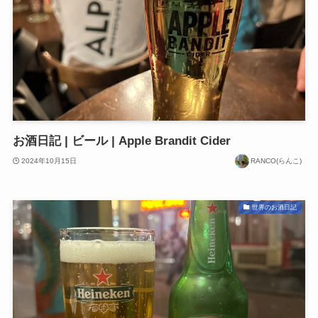
お酒日記 | ビール | Apple Brandit Cider
2024年10月15日
RANCO(らんこ)
世界のお酒日記