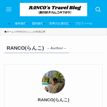
海外旅行
国内旅行
世界のお酒日記
プロフィール
ホーム
RANCO(らんこ)の執筆記事
RANCO(らんこ)
– Author –
RANCO(らんこ)