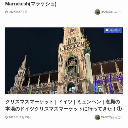
Marrakesh(マラケシュ)
2025年2月8日
RANCO(らんこ)
海外旅行
クリスマスマーケット | ドイツ | ミュンヘン | 念願の
本場のドイツクリスマスマーケットに行ってきた！①
2024年12月15日
RANCO(らんこ)