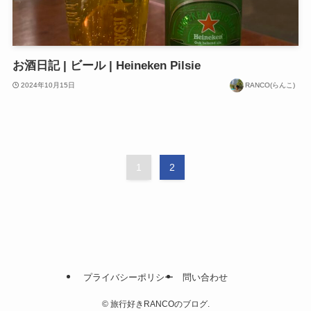
お酒日記 | ビール | Heineken Pilsie
2024年10月15日
RANCO(らんこ)
1
2
プライバシーポリシー
問い合わせ
©
旅行好きRANCOのブログ.