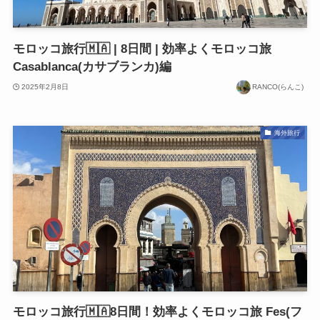
モロッコ旅行🇲🇦 | 8日間 | 効率よくモロッコ旅
Casablanca(カサブランカ)編
2025年2月8日
RANCO(らんこ)
海外旅行
モロッコ旅行🇲🇦8日間！効率よくモロッコ旅 Fes(フ