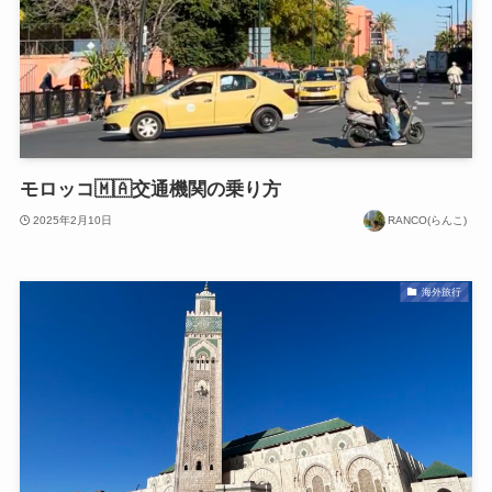
モロッコ🇲🇦交通機関の乗り方
2025年2月10日
RANCO(らんこ)
海外旅行