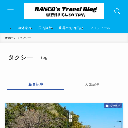
海外旅行
国内旅行
世界のお酒日記
プロフィール
ホーム
タクシー
タクシー
– tag –
新着記事
人気記事
海外旅行