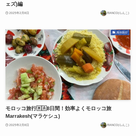
ェズ)編
2025年2月8日
RANCO(らんこ)
海外旅行
モロッコ旅行🇲🇦8日間！効率よくモロッコ旅
Marrakesh(マラケシュ)
2025年2月8日
RANCO(らんこ)