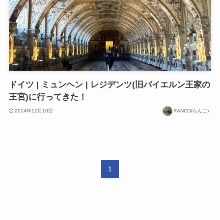
ドイツ | ミュンヘン | レジデンツ(旧バイエルン王家の
王宮)に行ってきた！
2024年12月10日
RANCO(らんこ)
1