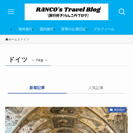
海外旅行
国内旅行
世界のお酒日記
プロフィール
ホーム
ドイツ
ドイツ
– tag –
新着記事
人気記事
海外旅行