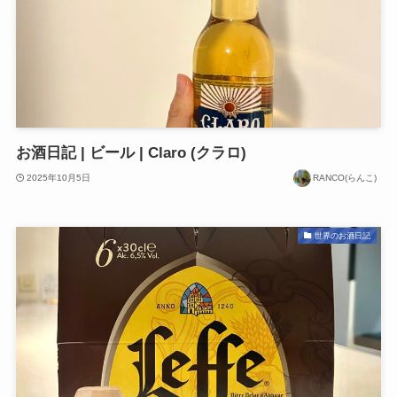
お酒日記 | ビール | Claro (クラロ)
2025年10月5日
RANCO(らんこ)
世界のお酒日記