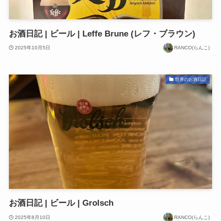
お酒日記 | ビール | Leffe Brune (レフ・ブラウン)
2025年10月5日
RANCO(らんこ)
世界のお酒日記
お酒日記 | ビール | Grolsch
2025年8月10日
RANCO(らんこ)