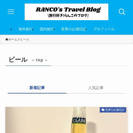
海外旅行
国内旅行
世界のお酒日記
プロフィール
ホーム
ビール
ビール
– tag –
新着記事
人気記事
世界のお酒日記