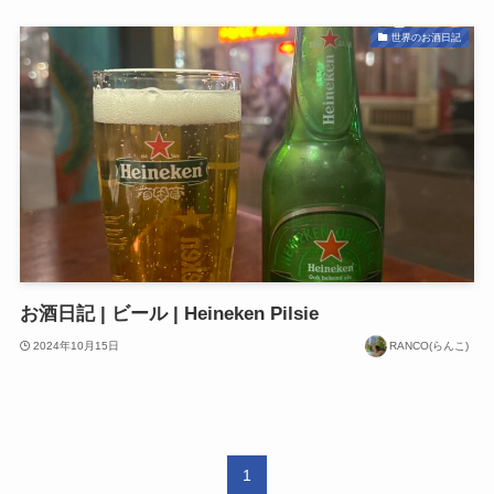
世界のお酒日記
お酒日記 | ビール | Heineken Pilsie
2024年10月15日
RANCO(らんこ)
1