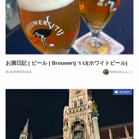
お酒日記 | ビール | Brouwerij ‘t IJ(ホワイトビール)
2025年8月10日
RANCO(らんこ)
海外旅行