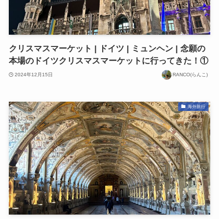
クリスマスマーケット | ドイツ | ミュンヘン | 念願の
本場のドイツクリスマスマーケットに行ってきた！①
2024年12月15日
RANCO(らんこ)
海外旅行