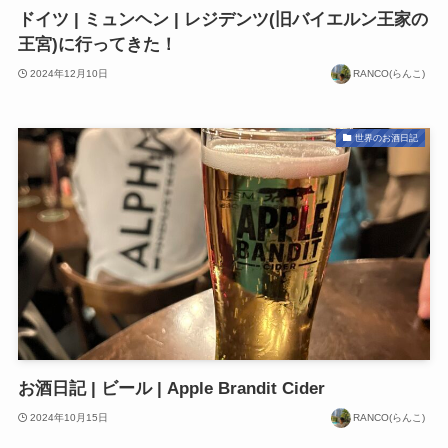
ドイツ | ミュンヘン | レジデンツ(旧バイエルン王家の
王宮)に行ってきた！
2024年12月10日
RANCO(らんこ)
世界のお酒日記
お酒日記 | ビール | Apple Brandit Cider
2024年10月15日
RANCO(らんこ)