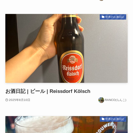
世界のお酒日記
お酒日記 | ビール | Reissdorf Kölsch
2025年8月10日
RANCO(らんこ)
世界のお酒日記