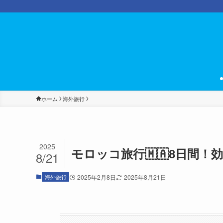
ホーム
海外旅行
2025
モロッコ旅行🇲🇦8日間！効
8/21
海外旅行
2025年2月8日
2025年8月21日