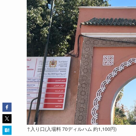
↑入り口(入場料 70ディルハム 約1,100円)