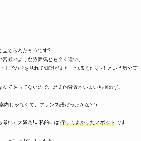
て立てられたそうです?
の宮殿のような雰囲気とも全く違い、
い王宮の形を見れて知識がまた一つ増えたぞ~！という気分笑
なんてやってないので、歴史的背景がいまいち掴めず、
案内じゃなくて、フランス語だったかな??)
撮れて大満足🙆 私的には
行ってよかったスポット
です。
ンション上がりましたが