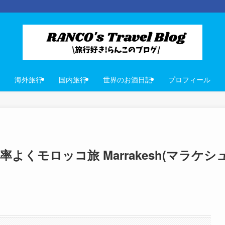
海外旅行
国内旅行
世界のお酒日記
プロフィール
率よくモロッコ旅 Marrakesh(マラケシュ