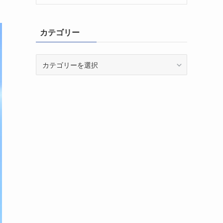
カテゴリー
カ
テ
ゴ
リ
ー