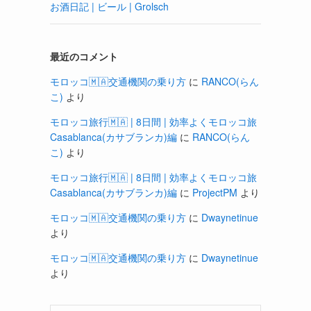
お酒日記 | ビール | Grolsch
最近のコメント
モロッコ🇲🇦交通機関の乗り方
に
RANCO(らん
こ)
より
モロッコ旅行🇲🇦 | 8日間 | 効率よくモロッコ旅
Casablanca(カサブランカ)編
に
RANCO(らん
こ)
より
モロッコ旅行🇲🇦 | 8日間 | 効率よくモロッコ旅
Casablanca(カサブランカ)編
に
ProjectPM
より
モロッコ🇲🇦交通機関の乗り方
に
Dwaynetinue
より
モロッコ🇲🇦交通機関の乗り方
に
Dwaynetinue
より