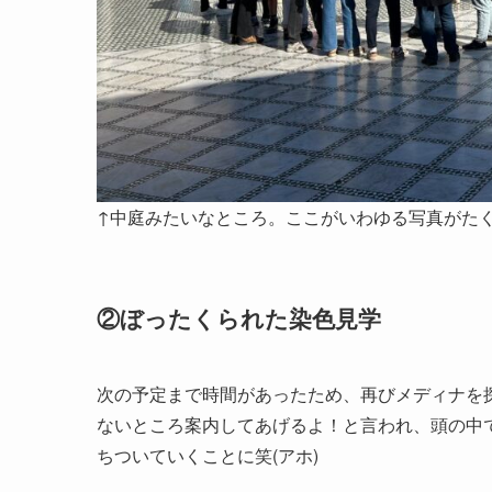
↑中庭みたいなところ。ここがいわゆる写真がた
②ぼったくられた染色見学
次の予定まで時間があったため、再びメディナを
ないところ案内してあげるよ！と言われ、頭の中
ちついていくことに笑(アホ)